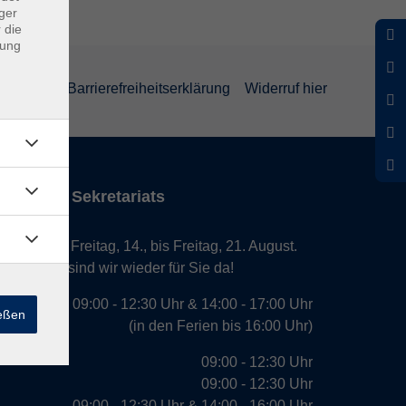
ger
 die
dung
rklärung
Barrierefreiheitserklärung
Widerruf hier
iten des Sekretariats
laub von Freitag, 14., bis Freitag, 21. August.
. August, sind wir wieder für Sie da!
09:00 - 12:30 Uhr & 14:00 - 17:00 Uhr
ießen
(in den Ferien bis 16:00 Uhr)
09:00 - 12:30 Uhr
09:00 - 12:30 Uhr
09:00 - 12:30 Uhr & 14:00 - 16:00 Uhr