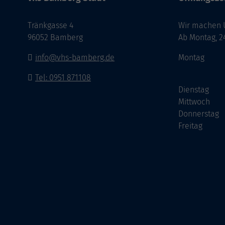
Tränkgasse 4
Wir machen Ur
96052 Bamberg
Ab Montag, 24
info@vhs-bamberg.de
Montag
Tel: 0951 871108
Dienstag
Mittwoch
Donnerstag
Freitag