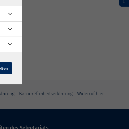
ießen
klärung
Barrierefreiheitserklärung
Widerruf hier
ten des Sekretariats