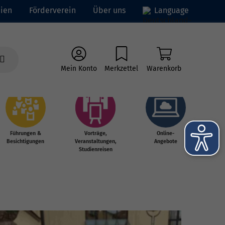
ien
Förderverein
Über uns
Language
Mein Konto
Merkzettel
Warenkorb
Führungen &
Vorträge,
Online-
Besichtigungen
Veranstaltungen,
Angebote
Studienreisen