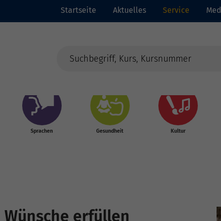
Startseite
Aktuelles
Service
Med
Sprachen
Gesundheit
Kultur
e Wünsche erfüllen