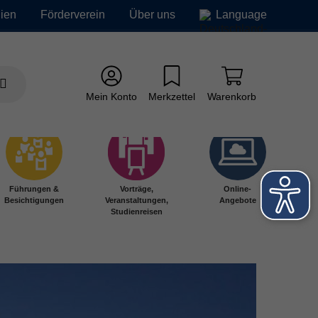
ien
Förderverein
Über uns
Language
Mein Konto
Merkzettel
Warenkorb
Führungen &
Vorträge,
Online-
Besichtigungen
Veranstaltungen,
Angebote
Studienreisen