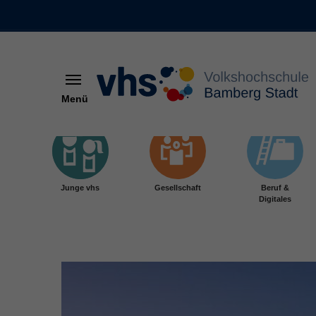
Menü
Skip to main content
Junge vhs
Gesellschaft
Beruf &
Digitales