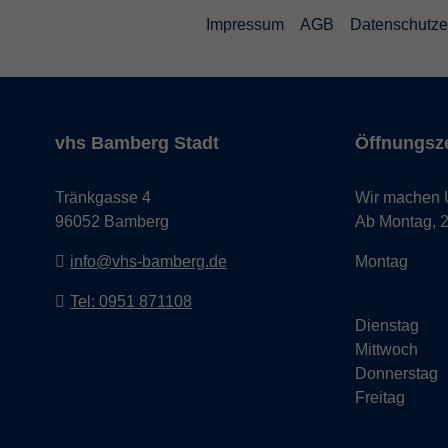
Impressum
AGB
Datenschutze
vhs Bamberg Stadt
Öffnungsze
Tränkgasse 4
Wir machen Ur
96052 Bamberg
Ab Montag, 24
info@vhs-bamberg.de
Montag
Tel: 0951 871108
Dienstag
Mittwoch
Donnerstag
Freitag