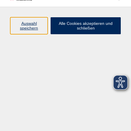
Keine passenden Kurse gefunden.
Auswahl
Alle Cookies akzeptieren und
speichern
schließen
Impressum
AGB
Datenschutzerklärung
Barrierefreiheitserklärung
Widerruf hier