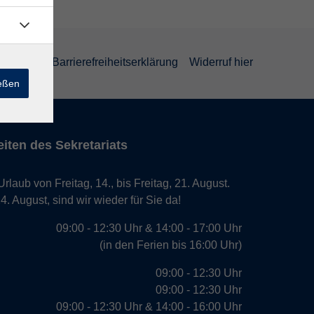
rklärung
Barrierefreiheitserklärung
Widerruf hier
ießen
iten des Sekretariats
laub von Freitag, 14., bis Freitag, 21. August.
. August, sind wir wieder für Sie da!
09:00 - 12:30 Uhr & 14:00 - 17:00 Uhr
(in den Ferien bis 16:00 Uhr)
09:00 - 12:30 Uhr
09:00 - 12:30 Uhr
09:00 - 12:30 Uhr & 14:00 - 16:00 Uhr