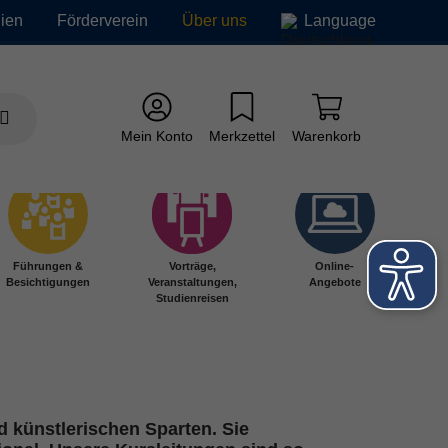
ien
Förderverein
Über uns
Language
Mein Konto
Merkzettel
Warenkorb
Führungen &
Vorträge,
Online-
Besichtigungen
Veranstaltungen,
Angebote
Studienreisen
 künstlerischen Sparten. Sie