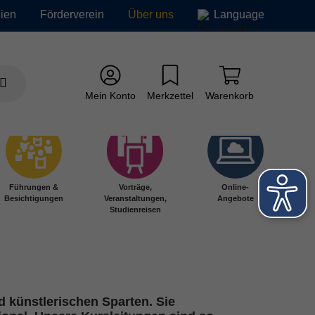
ien
Förderverein
Über uns
Language
Mein Konto
Merkzettel
Warenkorb
Führungen &
Vorträge,
Online-
Besichtigungen
Veranstaltungen,
Angebote
Studienreisen
 künstlerischen Sparten. Sie