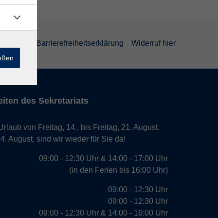
rklärung
Barrierefreiheitserklärung
Widerruf hier
ießen
iten des Sekretariats
laub von Freitag, 14., bis Freitag, 21. August.
. August, sind wir wieder für Sie da!
09:00 - 12:30 Uhr & 14:00 - 17:00 Uhr
(in den Ferien bis 16:00 Uhr)
09:00 - 12:30 Uhr
09:00 - 12:30 Uhr
09:00 - 12:30 Uhr & 14:00 - 16:00 Uhr