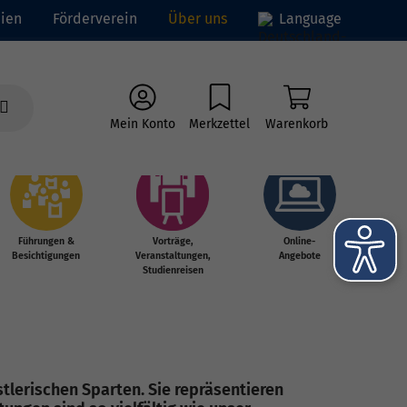
ien
Förderverein
Über uns
Language
Mein Konto
Merkzettel
Warenkorb
Führungen &
Vorträge,
Online-
Besichtigungen
Veranstaltungen,
Angebote
Studienreisen
lerischen Sparten. Sie repräsentieren