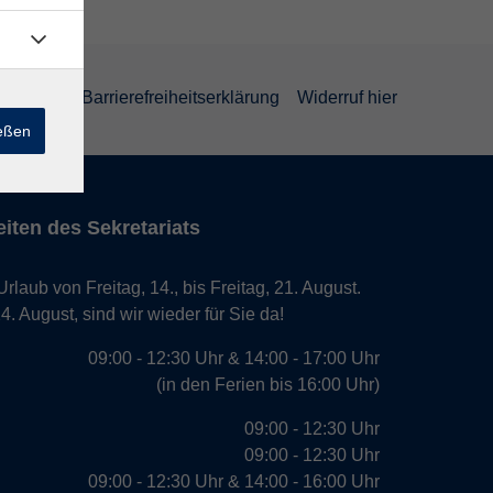
rklärung
Barrierefreiheitserklärung
Widerruf hier
ießen
iten des Sekretariats
laub von Freitag, 14., bis Freitag, 21. August.
. August, sind wir wieder für Sie da!
09:00 - 12:30 Uhr & 14:00 - 17:00 Uhr
(in den Ferien bis 16:00 Uhr)
09:00 - 12:30 Uhr
09:00 - 12:30 Uhr
09:00 - 12:30 Uhr & 14:00 - 16:00 Uhr