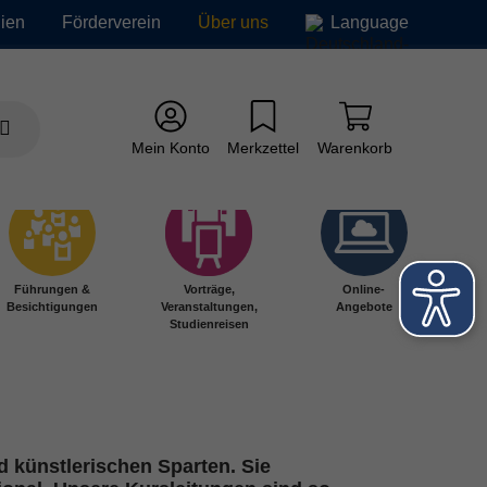
ien
Förderverein
Über uns
Language
Mein Konto
Merkzettel
Warenkorb
Führungen &
Vorträge,
Online-
Besichtigungen
Veranstaltungen,
Angebote
Studienreisen
 künstlerischen Sparten. Sie