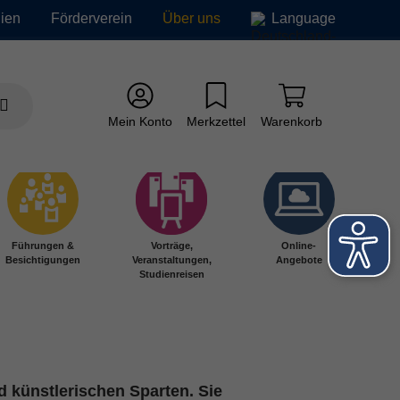
ien
Förderverein
Über uns
Language
Mein Konto
Merkzettel
Warenkorb
Führungen &
Vorträge,
Online-
Besichtigungen
Veranstaltungen,
Angebote
Studienreisen
 künstlerischen Sparten. Sie