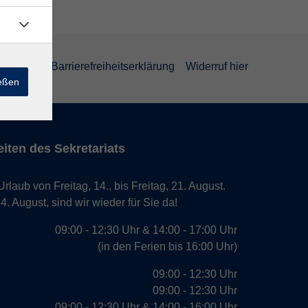
rklärung
Barrierefreiheitserklärung
Widerruf hier
ießen
iten des Sekretariats
laub von Freitag, 14., bis Freitag, 21. August.
. August, sind wir wieder für Sie da!
09:00 - 12:30 Uhr & 14:00 - 17:00 Uhr
(in den Ferien bis 16:00 Uhr)
09:00 - 12:30 Uhr
09:00 - 12:30 Uhr
09:00 - 12:30 Uhr & 14:00 - 16:00 Uhr