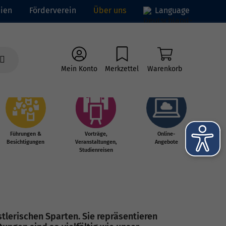
ien
Förderverein
Über uns
Language
Mein Konto
Merkzettel
Warenkorb
Führungen &
Vorträge,
Online-
Besichtigungen
Veranstaltungen,
Angebote
Studienreisen
lerischen Sparten. Sie repräsentieren