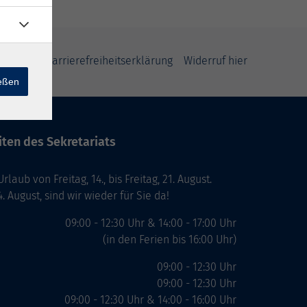
klärung
Barrierefreiheitserklärung
Widerruf hier
ießen
ten des Sekretariats
laub von Freitag, 14., bis Freitag, 21. August.
. August, sind wir wieder für Sie da!
09:00 - 12:30 Uhr & 14:00 - 17:00 Uhr
(in den Ferien bis 16:00 Uhr)
09:00 - 12:30 Uhr
09:00 - 12:30 Uhr
09:00 - 12:30 Uhr & 14:00 - 16:00 Uhr