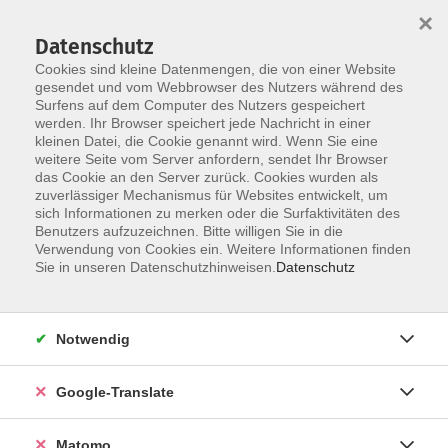
×
Datenschutz
Cookies sind kleine Datenmengen, die von einer Website
gesendet und vom Webbrowser des Nutzers während des
Surfens auf dem Computer des Nutzers gespeichert
Skip to main content
werden. Ihr Browser speichert jede Nachricht in einer
kleinen Datei, die Cookie genannt wird. Wenn Sie eine
weitere Seite vom Server anfordern, sendet Ihr Browser
das Cookie an den Server zurück. Cookies wurden als
zuverlässiger Mechanismus für Websites entwickelt, um
sich Informationen zu merken oder die Surfaktivitäten des
Benutzers aufzuzeichnen. Bitte willigen Sie in die
Verwendung von Cookies ein. Weitere Informationen finden
Sie in unseren Datenschutzhinweisen.
Datenschutz
Notwendig
Google-Translate
Matomo