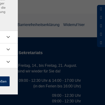
ger
 die
dung
rklärung
Barrierefreiheitserklärung
Widerruf hier
iten des Sekretariats
laub von Freitag, 14., bis Freitag, 21. August.
. August, sind wir wieder für Sie da!
09:00 - 12:30 Uhr & 14:00 - 17:00 Uhr
ießen
(in den Ferien bis 16:00 Uhr)
09:00 - 12:30 Uhr
09:00 - 12:30 Uhr