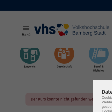
Menü
Skip to main content
Junge vhs
Gesellschaft
Beruf &
Digitales
Dat
Cookie
Der Kurs konnte nicht gefunden werden.
Webbr
gespei
Cookie