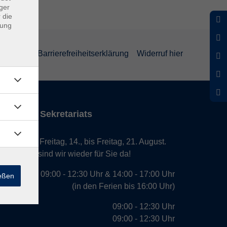
ger
 die
dung
rklärung
Barrierefreiheitserklärung
Widerruf hier
iten des Sekretariats
laub von Freitag, 14., bis Freitag, 21. August.
. August, sind wir wieder für Sie da!
09:00 - 12:30 Uhr & 14:00 - 17:00 Uhr
ießen
(in den Ferien bis 16:00 Uhr)
09:00 - 12:30 Uhr
09:00 - 12:30 Uhr