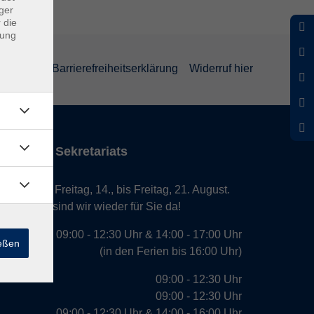
ger
 die
dung
rklärung
Barrierefreiheitserklärung
Widerruf hier
iten des Sekretariats
laub von Freitag, 14., bis Freitag, 21. August.
. August, sind wir wieder für Sie da!
09:00 - 12:30 Uhr & 14:00 - 17:00 Uhr
ießen
(in den Ferien bis 16:00 Uhr)
09:00 - 12:30 Uhr
09:00 - 12:30 Uhr
09:00 - 12:30 Uhr & 14:00 - 16:00 Uhr