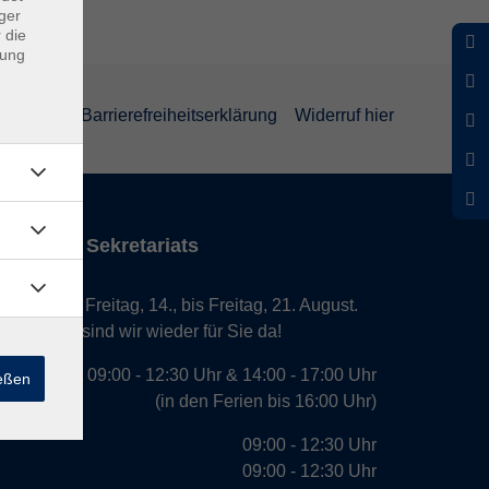
ger
 die
dung
rklärung
Barrierefreiheitserklärung
Widerruf hier
iten des Sekretariats
laub von Freitag, 14., bis Freitag, 21. August.
. August, sind wir wieder für Sie da!
09:00 - 12:30 Uhr & 14:00 - 17:00 Uhr
ießen
(in den Ferien bis 16:00 Uhr)
09:00 - 12:30 Uhr
09:00 - 12:30 Uhr