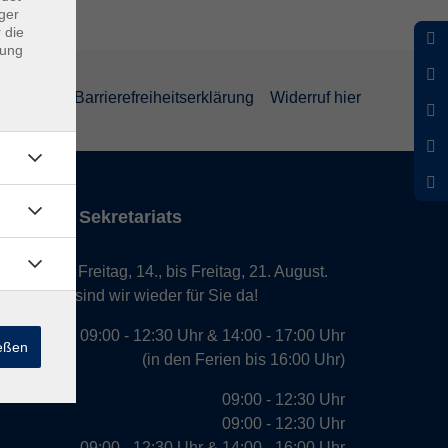
ger
 die
dung
rklärung
Barrierefreiheitserklärung
Widerruf hier
iten des Sekretariats
laub von Freitag, 14., bis Freitag, 21. August.
. August, sind wir wieder für Sie da!
09:00 - 12:30 Uhr & 14:00 - 17:00 Uhr
ießen
(in den Ferien bis 16:00 Uhr)
09:00 - 12:30 Uhr
09:00 - 12:30 Uhr
09:00 - 12:30 Uhr & 14:00 - 16:00 Uhr