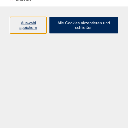
Programm
Junge vhs
Auswahl
Alle Cookies akzeptieren und
Gesellschaft
speichern
schließen
Beruf & Digitales
Sprachen
Gesundheit
Kultur
Führungen & Besichtigungen
Vorträge, Veranstaltungen, Studienreisen
Online-Angebote
Inhalte
Startseite