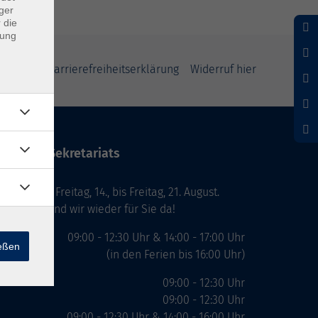
ger
 die
dung
klärung
Barrierefreiheitserklärung
Widerruf hier
ten des Sekretariats
laub von Freitag, 14., bis Freitag, 21. August.
. August, sind wir wieder für Sie da!
09:00 - 12:30 Uhr & 14:00 - 17:00 Uhr
ießen
(in den Ferien bis 16:00 Uhr)
09:00 - 12:30 Uhr
09:00 - 12:30 Uhr
09:00 - 12:30 Uhr & 14:00 - 16:00 Uhr