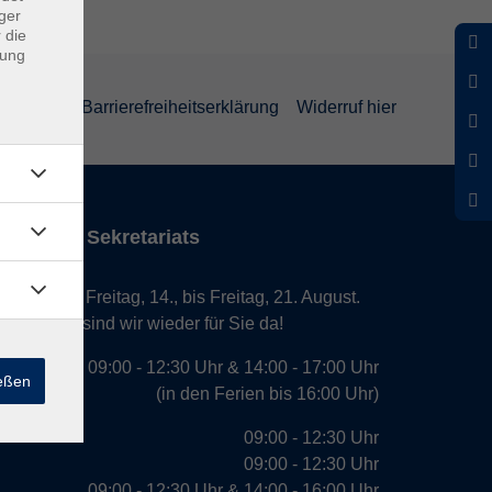
ger
 die
dung
rklärung
Barrierefreiheitserklärung
Widerruf hier
iten des Sekretariats
laub von Freitag, 14., bis Freitag, 21. August.
. August, sind wir wieder für Sie da!
09:00 - 12:30 Uhr & 14:00 - 17:00 Uhr
ießen
(in den Ferien bis 16:00 Uhr)
09:00 - 12:30 Uhr
09:00 - 12:30 Uhr
09:00 - 12:30 Uhr & 14:00 - 16:00 Uhr