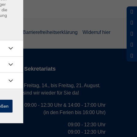
ger
 die
dung
rklärung
Barrierefreiheitserklärung
Widerruf hier
iten des Sekretariats
laub von Freitag, 14., bis Freitag, 21. August.
. August, sind wir wieder für Sie da!
09:00 - 12:30 Uhr & 14:00 - 17:00 Uhr
ießen
(in den Ferien bis 16:00 Uhr)
09:00 - 12:30 Uhr
09:00 - 12:30 Uhr