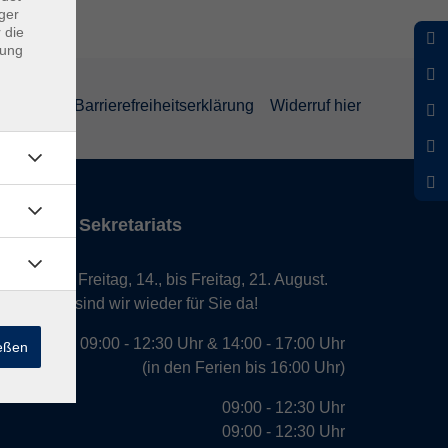
ger
 die
dung
rklärung
Barrierefreiheitserklärung
Widerruf hier
iten des Sekretariats
laub von Freitag, 14., bis Freitag, 21. August.
. August, sind wir wieder für Sie da!
09:00 - 12:30 Uhr & 14:00 - 17:00 Uhr
ießen
(in den Ferien bis 16:00 Uhr)
09:00 - 12:30 Uhr
09:00 - 12:30 Uhr