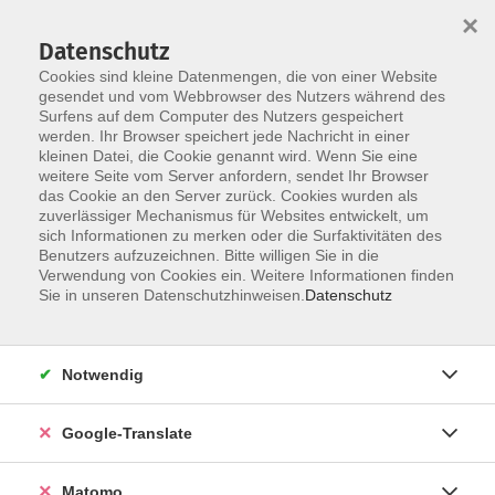
×
Datenschutz
Cookies sind kleine Datenmengen, die von einer Website
gesendet und vom Webbrowser des Nutzers während des
Surfens auf dem Computer des Nutzers gespeichert
Skip to main content
werden. Ihr Browser speichert jede Nachricht in einer
kleinen Datei, die Cookie genannt wird. Wenn Sie eine
weitere Seite vom Server anfordern, sendet Ihr Browser
das Cookie an den Server zurück. Cookies wurden als
Plastisches Gestalten
zuverlässiger Mechanismus für Websites entwickelt, um
sich Informationen zu merken oder die Surfaktivitäten des
Benutzers aufzuzeichnen. Bitte willigen Sie in die
Verwendung von Cookies ein. Weitere Informationen finden
Sie in unseren Datenschutzhinweisen.
Datenschutz
0 Kurse
Notwendig
zurück zu Gestalten - Musizieren - Kleinkunst
Google-Translate
vhs Info
0951/871108
Matomo