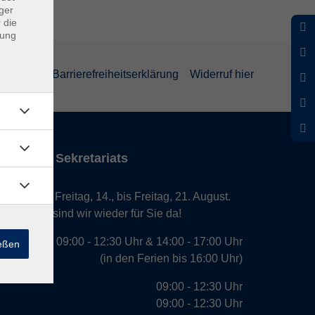
ger
 die
dung
rklärung
Barrierefreiheitserklärung
Widerruf hier
iten des Sekretariats
laub von Freitag, 14., bis Freitag, 21. August.
. August, sind wir wieder für Sie da!
09:00 - 12:30 Uhr & 14:00 - 17:00 Uhr
ießen
(in den Ferien bis 16:00 Uhr)
09:00 - 12:30 Uhr
09:00 - 12:30 Uhr