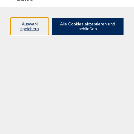
Programm
Junge vhs
Auswahl
Alle Cookies akzeptieren und
Gesellschaft
speichern
schließen
Beruf & Digitales
Sprachen
Gesundheit
Kultur
Führungen & Besichtigungen
Vorträge, Veranstaltungen, Studienreisen
Online-Angebote
Inhalte
Startseite