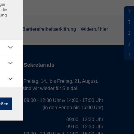
ger
 die
dung
rklärung
Barrierefreiheitserklärung
Widerruf hier
iten des Sekretariats
laub von Freitag, 14., bis Freitag, 21. August.
. August, sind wir wieder für Sie da!
09:00 - 12:30 Uhr & 14:00 - 17:00 Uhr
ießen
(in den Ferien bis 16:00 Uhr)
09:00 - 12:30 Uhr
09:00 - 12:30 Uhr
09:00 - 12:30 Uhr & 14:00 - 16:00 Uhr