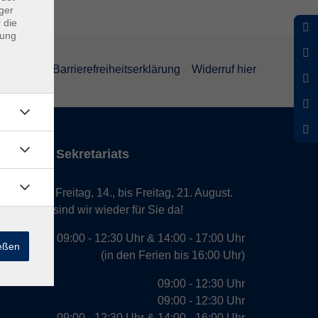
ger
 die
dung
rklärung
Barrierefreiheitserklärung
Widerruf hier
iten des Sekretariats
laub von Freitag, 14., bis Freitag, 21. August.
. August, sind wir wieder für Sie da!
09:00 - 12:30 Uhr & 14:00 - 17:00 Uhr
ießen
(in den Ferien bis 16:00 Uhr)
09:00 - 12:30 Uhr
09:00 - 12:30 Uhr
09:00 - 12:30 Uhr & 14:00 - 16:00 Uhr