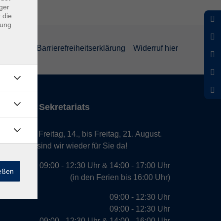
ger
 die
dung
rklärung
Barrierefreiheitserklärung
Widerruf hier
iten des Sekretariats
laub von Freitag, 14., bis Freitag, 21. August.
. August, sind wir wieder für Sie da!
09:00 - 12:30 Uhr & 14:00 - 17:00 Uhr
ießen
(in den Ferien bis 16:00 Uhr)
09:00 - 12:30 Uhr
09:00 - 12:30 Uhr
09:00 - 12:30 Uhr & 14:00 - 16:00 Uhr