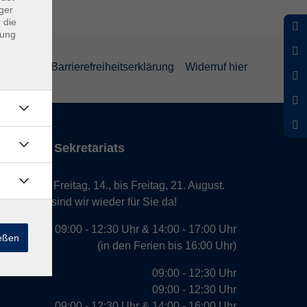
ger
 die
dung
rklärung
Barrierefreiheitserklärung
Widerruf hier
iten des Sekretariats
laub von Freitag, 14., bis Freitag, 21. August.
. August, sind wir wieder für Sie da!
09:00 - 12:30 Uhr & 14:00 - 17:00 Uhr
ießen
(in den Ferien bis 16:00 Uhr)
09:00 - 12:30 Uhr
09:00 - 12:30 Uhr
09:00 - 12:30 Uhr & 14:00 - 16:00 Uhr