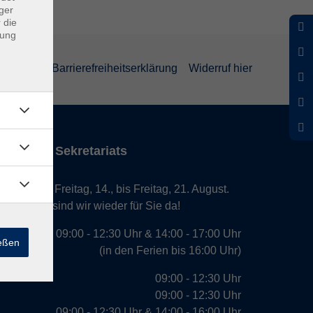
ger
 die
dung
rklärung
Barrierefreiheitserklärung
Widerruf hier
iten des Sekretariats
laub von Freitag, 14., bis Freitag, 21. August.
. August, sind wir wieder für Sie da!
09:00 - 12:30 Uhr & 14:00 - 17:00 Uhr
ießen
(in den Ferien bis 16:00 Uhr)
09:00 - 12:30 Uhr
09:00 - 12:30 Uhr
09:00 - 12:30 Uhr & 14:00 - 16:00 Uhr