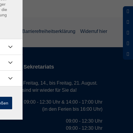
ger
 die
dung
rklärung
Barrierefreiheitserklärung
Widerruf hier
iten des Sekretariats
laub von Freitag, 14., bis Freitag, 21. August.
. August, sind wir wieder für Sie da!
09:00 - 12:30 Uhr & 14:00 - 17:00 Uhr
ießen
(in den Ferien bis 16:00 Uhr)
09:00 - 12:30 Uhr
09:00 - 12:30 Uhr