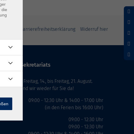
ger
 die
dung
klärung
Barrierefreiheitserklärung
Widerruf hier
ten des Sekretariats
laub von Freitag, 14., bis Freitag, 21. August.
. August, sind wir wieder für Sie da!
09:00 - 12:30 Uhr & 14:00 - 17:00 Uhr
ießen
(in den Ferien bis 16:00 Uhr)
09:00 - 12:30 Uhr
09:00 - 12:30 Uhr
09:00 - 12:30 Uhr & 14:00 - 16:00 Uhr