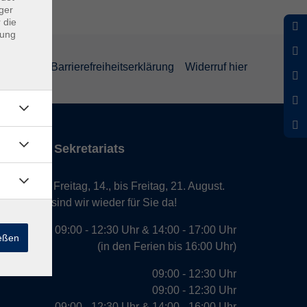
ger
 die
dung
rklärung
Barrierefreiheitserklärung
Widerruf hier
iten des Sekretariats
laub von Freitag, 14., bis Freitag, 21. August.
. August, sind wir wieder für Sie da!
09:00 - 12:30 Uhr & 14:00 - 17:00 Uhr
ießen
(in den Ferien bis 16:00 Uhr)
09:00 - 12:30 Uhr
09:00 - 12:30 Uhr
09:00 - 12:30 Uhr & 14:00 - 16:00 Uhr