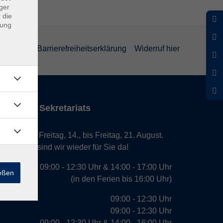
ger
 die
dung
rklärung
Barrierefreiheitserklärung
Widerruf hier
iten des Sekretariats
laub von Freitag, 14., bis Freitag, 21. August.
. August, sind wir wieder für Sie da!
09:00 - 12:30 Uhr & 14:00 - 17:00 Uhr
ießen
(in den Ferien bis 16:00 Uhr)
09:00 - 12:30 Uhr
09:00 - 12:30 Uhr
09:00 - 12:30 Uhr & 14:00 - 16:00 Uhr