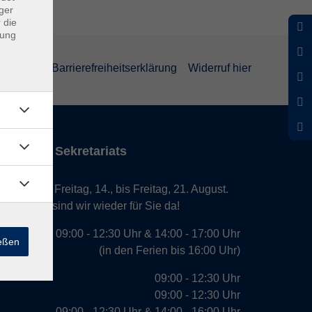
ger
 die
dung
rklärung
Barrierefreiheitserklärung
Widerruf hier
iten des Sekretariats
laub von Freitag, 14., bis Freitag, 21. August.
. August, sind wir wieder für Sie da!
09:00 - 12:30 Uhr & 14:00 - 17:00 Uhr
ießen
(in den Ferien bis 16:00 Uhr)
09:00 - 12:30 Uhr
09:00 - 12:30 Uhr
09:00 - 12:30 Uhr & 14:00 - 16:00 Uhr