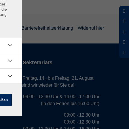
ger
 die
dung
rklärung
Barrierefreiheitserklärung
Widerruf hier
iten des Sekretariats
laub von Freitag, 14., bis Freitag, 21. August.
. August, sind wir wieder für Sie da!
09:00 - 12:30 Uhr & 14:00 - 17:00 Uhr
ießen
(in den Ferien bis 16:00 Uhr)
09:00 - 12:30 Uhr
09:00 - 12:30 Uhr
09:00 - 12:30 Uhr & 14:00 - 16:00 Uhr