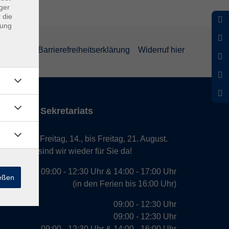
ger
 die
dung
rklärung
Barrierefreiheitserklärung
Widerruf hier
iten des Sekretariats
laub von Freitag, 14., bis Freitag, 21. August.
. August, sind wir wieder für Sie da!
09:00 - 12:30 Uhr & 14:00 - 17:00 Uhr
ießen
(in den Ferien bis 16:00 Uhr)
09:00 - 12:30 Uhr
09:00 - 12:30 Uhr
09:00 - 12:30 Uhr & 14:00 - 16:00 Uhr