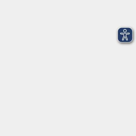
Schatzmeister: Thomas Schmidt
(v.l.): Schriftführerin Andrea Grodel, die stellvertretenden
Vorsitzenden Marion Zachert und Prof. Dr. Georg Pistorius,
Vorsitzende Ulrike Siebenhaar und Schatzmeister Thomas
Schmidt. Foto: Sina Schraudner / Stadtarchiv Bamberg
Mitgliederversammlung: 12.000 Euro für