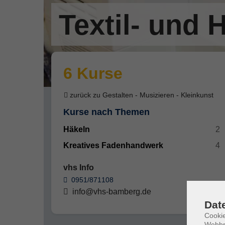
Textil- und 
6 Kurse
zurück zu Gestalten - Musizieren - Kleinkunst
Kurse nach Themen
Häkeln
2
Kreatives Fadenhandwerk
4
vhs Info
0951/871108
info@vhs-bamberg.de
Dat
Cookie
Webbr