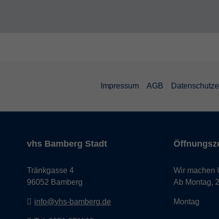
Impressum
AGB
Datenschutze
vhs Bamberg Stadt
Öffnungsze
Tränkgasse 4
Wir machen Ur
96052 Bamberg
Ab Montag, 24
info@vhs-bamberg.de
Montag