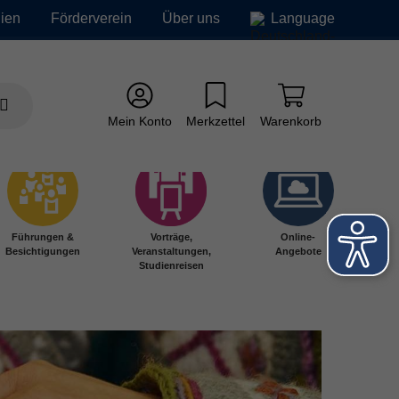
ien
Förderverein
Über uns
Language
Mein Konto
Merkzettel
Warenkorb
Führungen &
Vorträge,
Online-
Besichtigungen
Veranstaltungen,
Angebote
Studienreisen