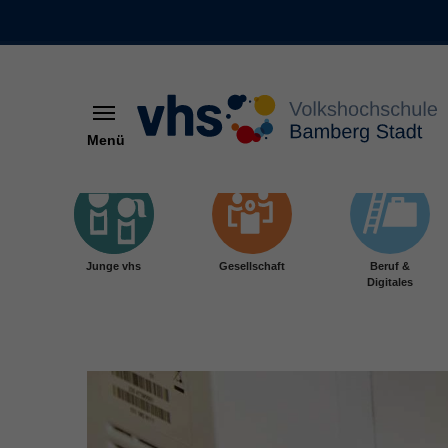
Menü
Skip to main content
Junge vhs
Gesellschaft
Beruf &
Digitales