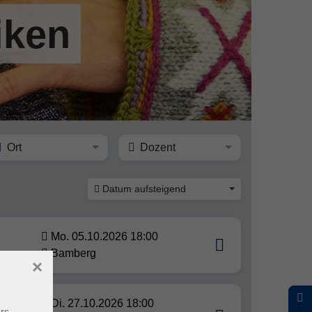
iken
Ort
Dozent
Datum aufsteigend
Mo. 05.10.2026 18:00
inger
Bamberg
×
Di. 27.10.2026 18:00
rs