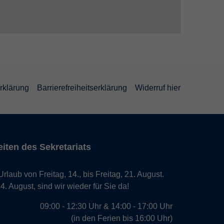
rklärung
Barrierefreiheitserklärung
Widerruf hier
iten des Sekretariats
laub von Freitag, 14., bis Freitag, 21. August.
. August, sind wir wieder für Sie da!
09:00 - 12:30 Uhr & 14:00 - 17:00 Uhr
(in den Ferien bis 16:00 Uhr)