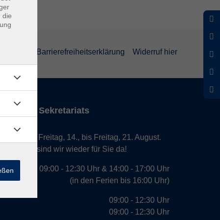
ger
 die
dung
rklärung
Barrierefreiheitserklärung
Widerruf hier
iten des Sekretariats
laub von Freitag, 14., bis Freitag, 21. August.
. August, sind wir wieder für Sie da!
09:00 - 12:30 Uhr & 14:00 - 17:00 Uhr
ießen
(in den Ferien bis 16:00 Uhr)
09:00 - 12:30 Uhr
09:00 - 12:30 Uhr