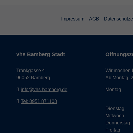
Impressum
AGB
Datenschutze
vhs Bamberg Stadt
Öffnungsze
Tränkgasse 4
Wir machen Ur
96052 Bamberg
Ab Montag, 24
info@vhs-bamberg.de
Montag
Tel: 0951 871108
Dienstag
Mittwoch
Donnerstag
Freitag