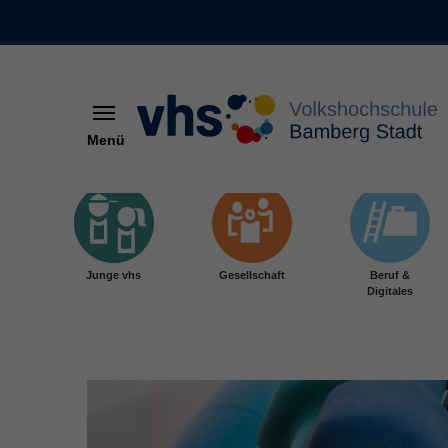
Menü
Skip to main content
Junge vhs
Gesellschaft
Beruf &
Digitales