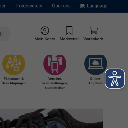
ien
Förderverein
Über uns
Language
Mein Konto
Merkzettel
Warenkorb
Führungen &
Vorträge,
Online-
Besichtigungen
Veranstaltungen,
Angebote
Studienreisen